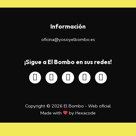
Información
oficina@yosoyelbombo.es
¡Sigue a El Bombo en sus redes!
Copyright © 2026 El Bombo - Web oficial
Made with
by
Hexacode