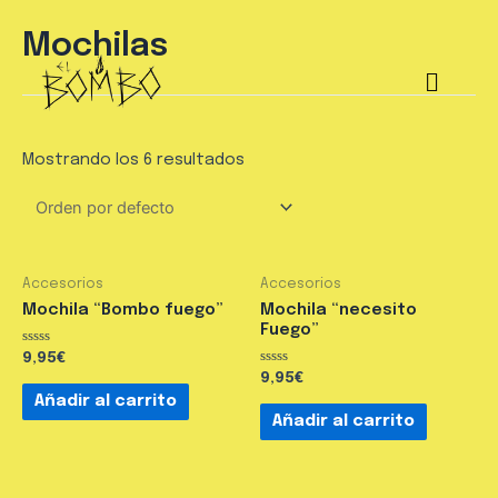
Mochilas
Mostrando los 6 resultados
Accesorios
Accesorios
Mochila “Bombo fuego”
Mochila “necesito
Fuego”
Valorado
9,95
€
en
Valorado
9,95
€
0
en
de
Añadir al carrito
0
5
de
Añadir al carrito
5