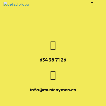
634 38 71 26
info@musicaymas.es