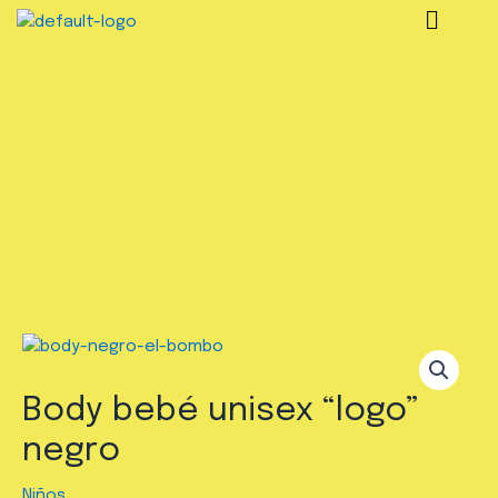
Body bebé unisex “logo”
negro
Niños